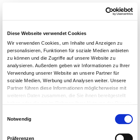
Diese Webseite verwendet Cookies
Wir verwenden Cookies, um Inhalte und Anzeigen zu
personalisieren, Funktionen für soziale Medien anbieten
zu können und die Zugriffe auf unsere Website zu
analysieren. Außerdem geben wir Informationen zu Ihrer
Verwendung unserer Website an unsere Partner für
soziale Medien, Werbung und Analysen weiter. Unsere
Partner führen diese Informationen möglicherweise mit
weiteren Daten zusammen, die Sie ihnen bereitgestellt
haben oder die sie im Rahmen Ihrer Nutzung der Dienste
gesammelt haben.
Einwilligungsauswahl
Notwendig
Präferenzen