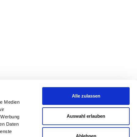
Alle zulassen
le Medien
ir
Auswahl erlauben
, Werbung
ren Daten
ienste
Ablehnen