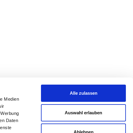
Alle zulassen
le Medien
ir
Auswahl erlauben
, Werbung
ren Daten
ienste
Ablehnen