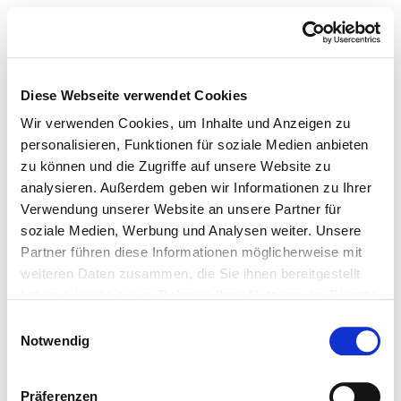
Diese Webseite verwendet Cookies
Wir verwenden Cookies, um Inhalte und Anzeigen zu
personalisieren, Funktionen für soziale Medien anbieten
zu können und die Zugriffe auf unsere Website zu
analysieren. Außerdem geben wir Informationen zu Ihrer
Verwendung unserer Website an unsere Partner für
soziale Medien, Werbung und Analysen weiter. Unsere
Partner führen diese Informationen möglicherweise mit
weiteren Daten zusammen, die Sie ihnen bereitgestellt
haben oder die sie im Rahmen Ihrer Nutzung der Dienste
gesammelt haben.
Einwilligungsauswahl
Notwendig
Präferenzen