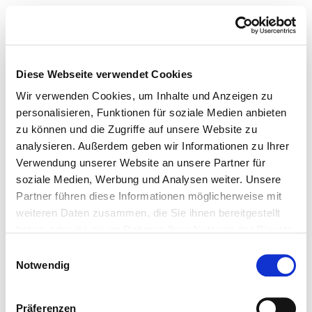
Diese Webseite verwendet Cookies
Wir verwenden Cookies, um Inhalte und Anzeigen zu
personalisieren, Funktionen für soziale Medien anbieten
zu können und die Zugriffe auf unsere Website zu
analysieren. Außerdem geben wir Informationen zu Ihrer
Verwendung unserer Website an unsere Partner für
soziale Medien, Werbung und Analysen weiter. Unsere
Partner führen diese Informationen möglicherweise mit
weiteren Daten zusammen, die Sie ihnen bereitgestellt
haben oder die sie im Rahmen Ihrer Nutzung der Dienste
gesammelt haben.
Einwilligungsauswahl
Notwendig
Präferenzen