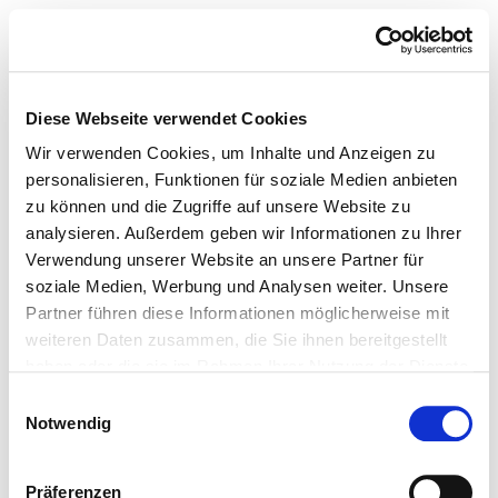
Diese Webseite verwendet Cookies
Wir verwenden Cookies, um Inhalte und Anzeigen zu
personalisieren, Funktionen für soziale Medien anbieten
zu können und die Zugriffe auf unsere Website zu
analysieren. Außerdem geben wir Informationen zu Ihrer
Verwendung unserer Website an unsere Partner für
soziale Medien, Werbung und Analysen weiter. Unsere
Partner führen diese Informationen möglicherweise mit
weiteren Daten zusammen, die Sie ihnen bereitgestellt
haben oder die sie im Rahmen Ihrer Nutzung der Dienste
gesammelt haben.
Einwilligungsauswahl
Notwendig
Präferenzen