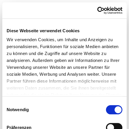
Diese Webseite verwendet Cookies
Wir verwenden Cookies, um Inhalte und Anzeigen zu
personalisieren, Funktionen für soziale Medien anbieten
zu können und die Zugriffe auf unsere Website zu
analysieren. Außerdem geben wir Informationen zu Ihrer
Verwendung unserer Website an unsere Partner für
soziale Medien, Werbung und Analysen weiter. Unsere
Partner führen diese Informationen möglicherweise mit
weiteren Daten zusammen, die Sie ihnen bereitgestellt
haben oder die sie im Rahmen Ihrer Nutzung der Dienste
gesammelt haben.
Einwilligungsauswahl
Notwendig
Präferenzen