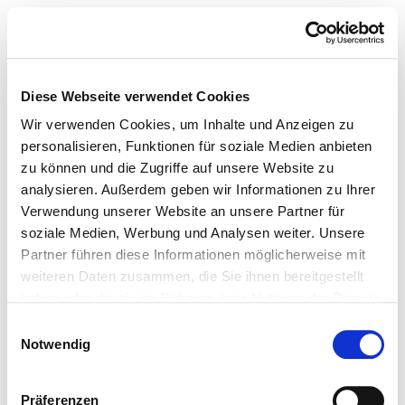
Diese Webseite verwendet Cookies
Wir verwenden Cookies, um Inhalte und Anzeigen zu
personalisieren, Funktionen für soziale Medien anbieten
zu können und die Zugriffe auf unsere Website zu
analysieren. Außerdem geben wir Informationen zu Ihrer
Verwendung unserer Website an unsere Partner für
soziale Medien, Werbung und Analysen weiter. Unsere
Partner führen diese Informationen möglicherweise mit
weiteren Daten zusammen, die Sie ihnen bereitgestellt
haben oder die sie im Rahmen Ihrer Nutzung der Dienste
gesammelt haben.
Einwilligungsauswahl
Notwendig
Präferenzen