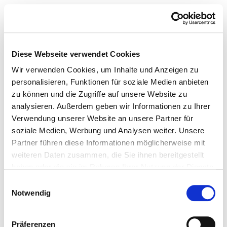
Diese Webseite verwendet Cookies
Wir verwenden Cookies, um Inhalte und Anzeigen zu
personalisieren, Funktionen für soziale Medien anbieten
zu können und die Zugriffe auf unsere Website zu
analysieren. Außerdem geben wir Informationen zu Ihrer
Verwendung unserer Website an unsere Partner für
soziale Medien, Werbung und Analysen weiter. Unsere
Partner führen diese Informationen möglicherweise mit
weiteren Daten zusammen, die Sie ihnen bereitgestellt
haben oder die sie im Rahmen Ihrer Nutzung der Dienste
gesammelt haben.
Einwilligungsauswahl
Notwendig
Präferenzen