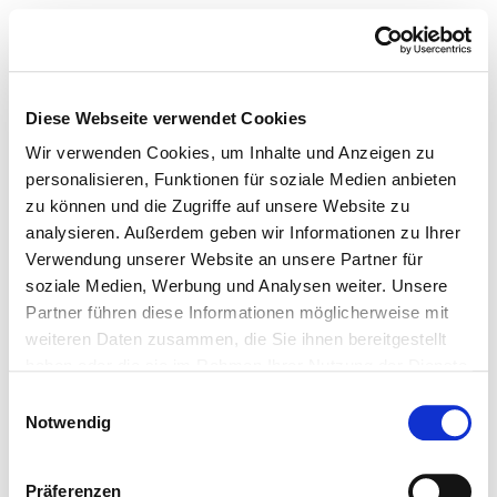
Diese Webseite verwendet Cookies
Wir verwenden Cookies, um Inhalte und Anzeigen zu
personalisieren, Funktionen für soziale Medien anbieten
zu können und die Zugriffe auf unsere Website zu
analysieren. Außerdem geben wir Informationen zu Ihrer
Verwendung unserer Website an unsere Partner für
soziale Medien, Werbung und Analysen weiter. Unsere
Partner führen diese Informationen möglicherweise mit
weiteren Daten zusammen, die Sie ihnen bereitgestellt
haben oder die sie im Rahmen Ihrer Nutzung der Dienste
gesammelt haben.
Einwilligungsauswahl
Notwendig
Präferenzen