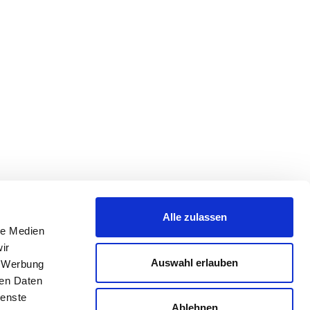
Alle zulassen
le Medien
ir
Auswahl erlauben
, Werbung
ren Daten
ienste
Ablehnen