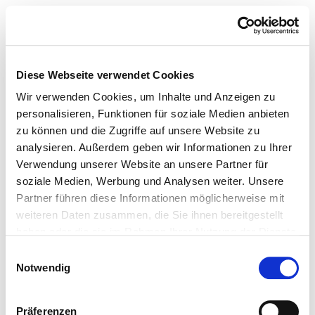
Diese Webseite verwendet Cookies
Wir verwenden Cookies, um Inhalte und Anzeigen zu
personalisieren, Funktionen für soziale Medien anbieten
zu können und die Zugriffe auf unsere Website zu
analysieren. Außerdem geben wir Informationen zu Ihrer
Verwendung unserer Website an unsere Partner für
soziale Medien, Werbung und Analysen weiter. Unsere
Partner führen diese Informationen möglicherweise mit
weiteren Daten zusammen, die Sie ihnen bereitgestellt
haben oder die sie im Rahmen Ihrer Nutzung der Dienste
gesammelt haben.
Einwilligungsauswahl
Notwendig
Präferenzen