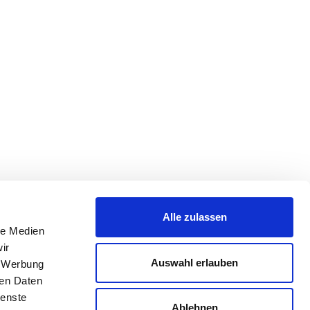
Alle zulassen
le Medien
ir
Auswahl erlauben
, Werbung
ren Daten
ienste
Ablehnen