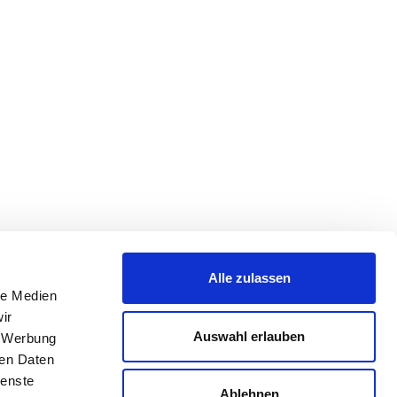
Alle zulassen
le Medien
ir
Auswahl erlauben
, Werbung
ren Daten
ienste
Ablehnen