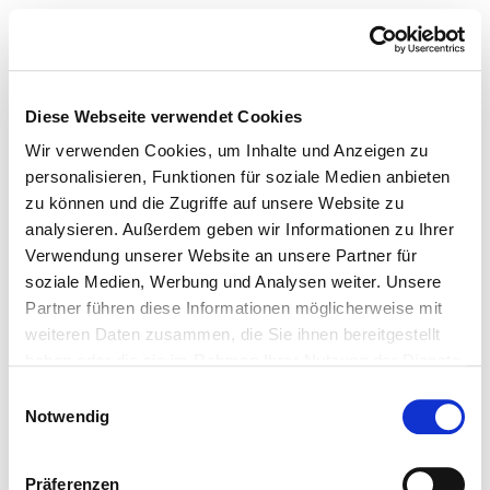
Diese Webseite verwendet Cookies
Wir verwenden Cookies, um Inhalte und Anzeigen zu
personalisieren, Funktionen für soziale Medien anbieten
zu können und die Zugriffe auf unsere Website zu
analysieren. Außerdem geben wir Informationen zu Ihrer
Verwendung unserer Website an unsere Partner für
soziale Medien, Werbung und Analysen weiter. Unsere
Partner führen diese Informationen möglicherweise mit
weiteren Daten zusammen, die Sie ihnen bereitgestellt
haben oder die sie im Rahmen Ihrer Nutzung der Dienste
gesammelt haben.
Einwilligungsauswahl
Notwendig
Präferenzen