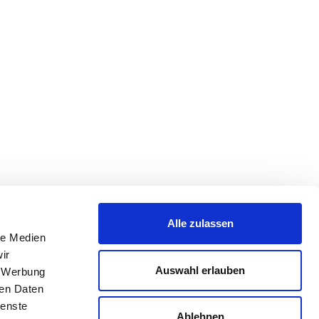
Alle zulassen
le Medien
ir
Auswahl erlauben
, Werbung
ren Daten
ienste
Ablehnen