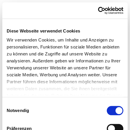
Diese Webseite verwendet Cookies
Wir verwenden Cookies, um Inhalte und Anzeigen zu
personalisieren, Funktionen für soziale Medien anbieten
zu können und die Zugriffe auf unsere Website zu
analysieren. Außerdem geben wir Informationen zu Ihrer
Verwendung unserer Website an unsere Partner für
soziale Medien, Werbung und Analysen weiter. Unsere
Partner führen diese Informationen möglicherweise mit
weiteren Daten zusammen, die Sie ihnen bereitgestellt
haben oder die sie im Rahmen Ihrer Nutzung der Dienste
gesammelt haben.
Einwilligungsauswahl
Notwendig
Präferenzen