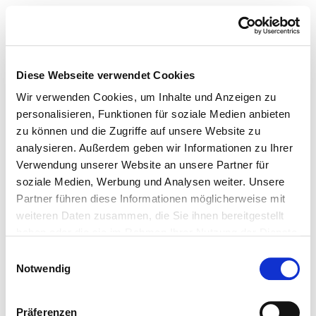
Diese Webseite verwendet Cookies
Wir verwenden Cookies, um Inhalte und Anzeigen zu
personalisieren, Funktionen für soziale Medien anbieten
zu können und die Zugriffe auf unsere Website zu
analysieren. Außerdem geben wir Informationen zu Ihrer
Verwendung unserer Website an unsere Partner für
soziale Medien, Werbung und Analysen weiter. Unsere
Partner führen diese Informationen möglicherweise mit
weiteren Daten zusammen, die Sie ihnen bereitgestellt
haben oder die sie im Rahmen Ihrer Nutzung der Dienste
gesammelt haben.
Einwilligungsauswahl
Notwendig
Präferenzen