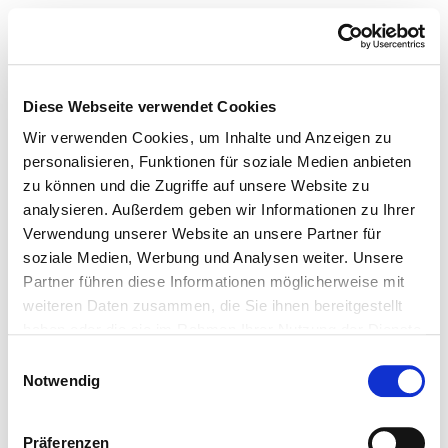
Diese Webseite verwendet Cookies
Wir verwenden Cookies, um Inhalte und Anzeigen zu
personalisieren, Funktionen für soziale Medien anbieten
zu können und die Zugriffe auf unsere Website zu
analysieren. Außerdem geben wir Informationen zu Ihrer
Verwendung unserer Website an unsere Partner für
soziale Medien, Werbung und Analysen weiter. Unsere
Partner führen diese Informationen möglicherweise mit
weiteren Daten zusammen, die Sie ihnen bereitgestellt
haben oder die sie im Rahmen Ihrer Nutzung der Dienste
gesammelt haben.
Einwilligungsauswahl
Notwendig
Präferenzen