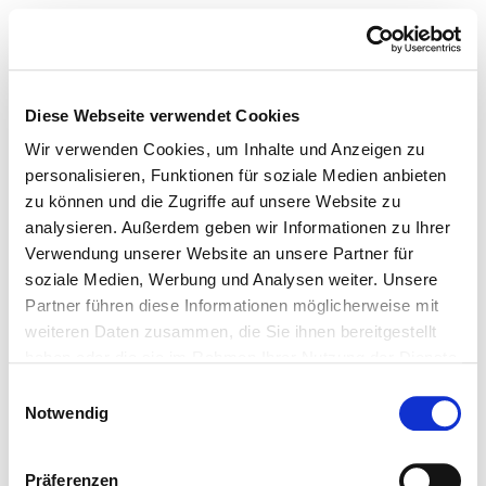
Diese Webseite verwendet Cookies
Wir verwenden Cookies, um Inhalte und Anzeigen zu
personalisieren, Funktionen für soziale Medien anbieten
zu können und die Zugriffe auf unsere Website zu
analysieren. Außerdem geben wir Informationen zu Ihrer
Verwendung unserer Website an unsere Partner für
soziale Medien, Werbung und Analysen weiter. Unsere
Partner führen diese Informationen möglicherweise mit
weiteren Daten zusammen, die Sie ihnen bereitgestellt
haben oder die sie im Rahmen Ihrer Nutzung der Dienste
gesammelt haben.
Einwilligungsauswahl
Notwendig
Präferenzen