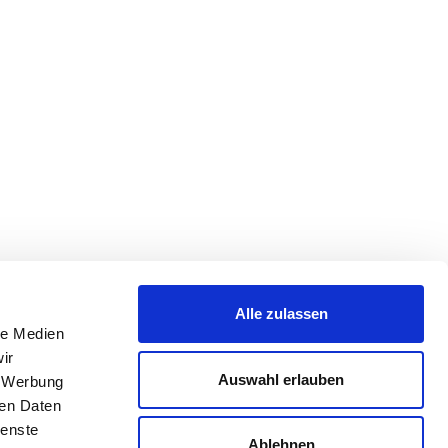
Alle zulassen
le Medien
ir
Auswahl erlauben
, Werbung
ren Daten
ienste
Ablehnen