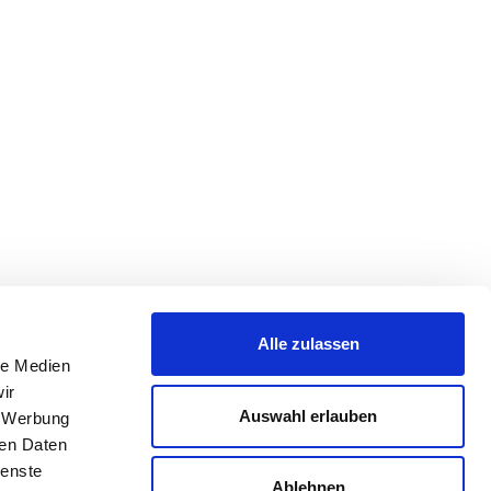
Alle zulassen
le Medien
ir
Auswahl erlauben
, Werbung
ren Daten
ienste
Ablehnen