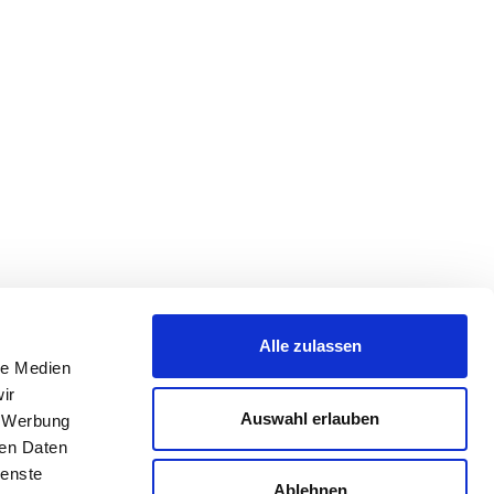
Alle zulassen
le Medien
ir
Auswahl erlauben
, Werbung
ren Daten
ienste
Ablehnen