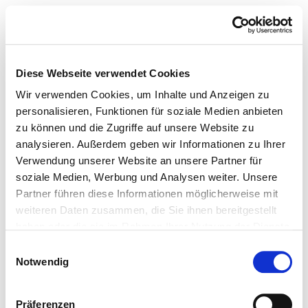
Diese Webseite verwendet Cookies
Wir verwenden Cookies, um Inhalte und Anzeigen zu
personalisieren, Funktionen für soziale Medien anbieten
zu können und die Zugriffe auf unsere Website zu
analysieren. Außerdem geben wir Informationen zu Ihrer
Verwendung unserer Website an unsere Partner für
soziale Medien, Werbung und Analysen weiter. Unsere
Partner führen diese Informationen möglicherweise mit
weiteren Daten zusammen, die Sie ihnen bereitgestellt
haben oder die sie im Rahmen Ihrer Nutzung der Dienste
gesammelt haben.
Einwilligungsauswahl
Notwendig
Präferenzen