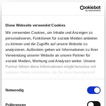
Diese Webseite verwendet Cookies
Wir verwenden Cookies, um Inhalte und Anzeigen zu
personalisieren, Funktionen für soziale Medien anbieten
zu können und die Zugriffe auf unsere Website zu
analysieren. Außerdem geben wir Informationen zu Ihrer
Verwendung unserer Website an unsere Partner für
soziale Medien, Werbung und Analysen weiter. Unsere
Partner führen diese Informationen möglicherweise mit
weiteren Daten zusammen, die Sie ihnen bereitgestellt
haben oder die sie im Rahmen Ihrer Nutzung der Dienste
gesammelt haben.
Einwilligungsauswahl
Notwendig
Präferenzen