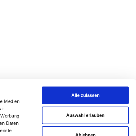
Alle zulassen
le Medien
ir
Auswahl erlauben
, Werbung
ren Daten
ienste
Ablehnen