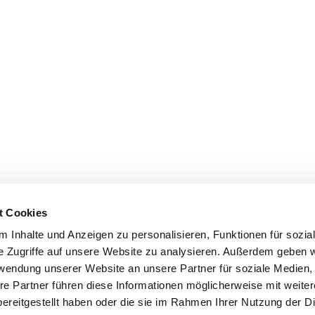
t Cookies
 Inhalte und Anzeigen zu personalisieren, Funktionen für sozia
e Zugriffe auf unsere Website zu analysieren. Außerdem geben w
rwendung unserer Website an unsere Partner für soziale Medien
re Partner führen diese Informationen möglicherweise mit weite
ereitgestellt haben oder die sie im Rahmen Ihrer Nutzung der D