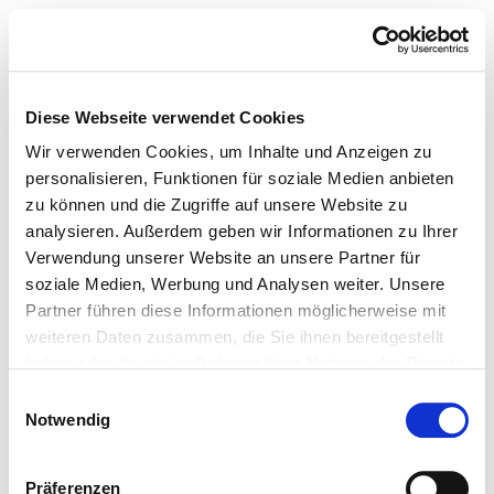
Diese Webseite verwendet Cookies
Wir verwenden Cookies, um Inhalte und Anzeigen zu
personalisieren, Funktionen für soziale Medien anbieten
zu können und die Zugriffe auf unsere Website zu
analysieren. Außerdem geben wir Informationen zu Ihrer
Verwendung unserer Website an unsere Partner für
soziale Medien, Werbung und Analysen weiter. Unsere
Partner führen diese Informationen möglicherweise mit
weiteren Daten zusammen, die Sie ihnen bereitgestellt
haben oder die sie im Rahmen Ihrer Nutzung der Dienste
gesammelt haben.
Einwilligungsauswahl
Notwendig
Präferenzen