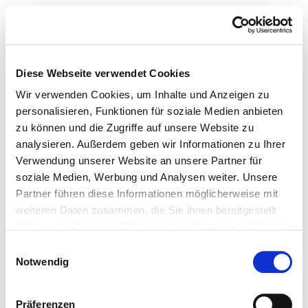
Diese Webseite verwendet Cookies
Wir verwenden Cookies, um Inhalte und Anzeigen zu
personalisieren, Funktionen für soziale Medien anbieten
zu können und die Zugriffe auf unsere Website zu
analysieren. Außerdem geben wir Informationen zu Ihrer
Verwendung unserer Website an unsere Partner für
soziale Medien, Werbung und Analysen weiter. Unsere
Partner führen diese Informationen möglicherweise mit
weiteren Daten zusammen, die Sie ihnen bereitgestellt
haben oder die sie im Rahmen Ihrer Nutzung der Dienste
gesammelt haben.
Einwilligungsauswahl
Notwendig
Präferenzen