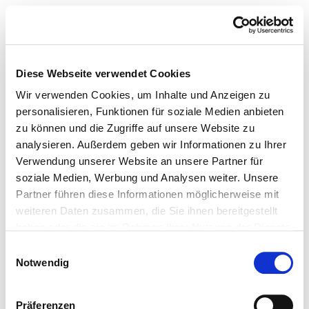
Diese Webseite verwendet Cookies
Wir verwenden Cookies, um Inhalte und Anzeigen zu
personalisieren, Funktionen für soziale Medien anbieten
zu können und die Zugriffe auf unsere Website zu
analysieren. Außerdem geben wir Informationen zu Ihrer
Verwendung unserer Website an unsere Partner für
soziale Medien, Werbung und Analysen weiter. Unsere
Partner führen diese Informationen möglicherweise mit
weiteren Daten zusammen, die Sie ihnen bereitgestellt
haben oder die sie im Rahmen Ihrer Nutzung der Dienste
gesammelt haben.
Einwilligungsauswahl
Notwendig
Präferenzen