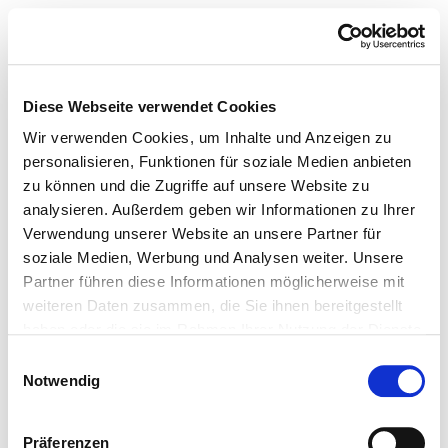
Diese Webseite verwendet Cookies
Wir verwenden Cookies, um Inhalte und Anzeigen zu
personalisieren, Funktionen für soziale Medien anbieten
zu können und die Zugriffe auf unsere Website zu
analysieren. Außerdem geben wir Informationen zu Ihrer
Verwendung unserer Website an unsere Partner für
soziale Medien, Werbung und Analysen weiter. Unsere
Partner führen diese Informationen möglicherweise mit
weiteren Daten zusammen, die Sie ihnen bereitgestellt
haben oder die sie im Rahmen Ihrer Nutzung der Dienste
gesammelt haben.
Einwilligungsauswahl
Notwendig
Präferenzen