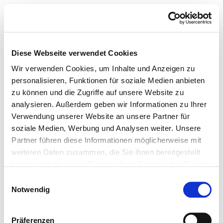
Diese Webseite verwendet Cookies
Wir verwenden Cookies, um Inhalte und Anzeigen zu
personalisieren, Funktionen für soziale Medien anbieten
zu können und die Zugriffe auf unsere Website zu
analysieren. Außerdem geben wir Informationen zu Ihrer
Verwendung unserer Website an unsere Partner für
soziale Medien, Werbung und Analysen weiter. Unsere
Partner führen diese Informationen möglicherweise mit
weiteren Daten zusammen, die Sie ihnen bereitgestellt
haben oder die sie im Rahmen Ihrer Nutzung der Dienste
gesammelt haben.
Einwilligungsauswahl
Notwendig
Präferenzen