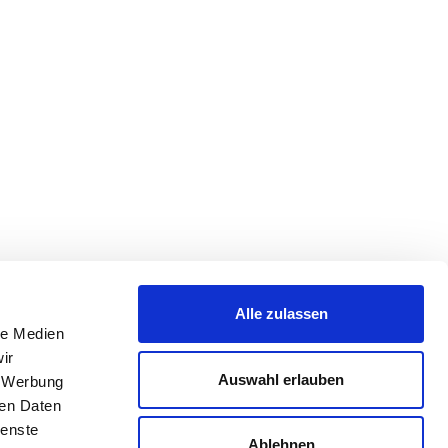
Alle zulassen
le Medien
ir
Auswahl erlauben
, Werbung
ren Daten
ienste
Ablehnen