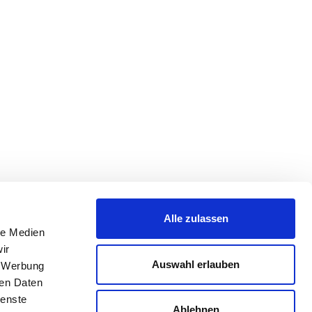
Alle zulassen
le Medien
ir
Auswahl erlauben
, Werbung
ren Daten
ienste
Ablehnen