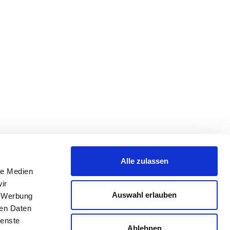
Alle zulassen
le Medien
ir
Auswahl erlauben
, Werbung
ren Daten
ienste
Ablehnen