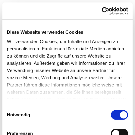
Diese Webseite verwendet Cookies
Wir verwenden Cookies, um Inhalte und Anzeigen zu
personalisieren, Funktionen für soziale Medien anbieten
zu können und die Zugriffe auf unsere Website zu
analysieren. Außerdem geben wir Informationen zu Ihrer
Verwendung unserer Website an unsere Partner für
soziale Medien, Werbung und Analysen weiter. Unsere
Partner führen diese Informationen möglicherweise mit
weiteren Daten zusammen, die Sie ihnen bereitgestellt
haben oder die sie im Rahmen Ihrer Nutzung der Dienste
gesammelt haben.
Einwilligungsauswahl
Notwendig
Präferenzen