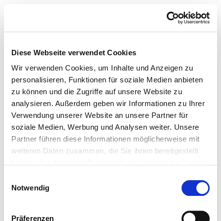
Diese Webseite verwendet Cookies
Wir verwenden Cookies, um Inhalte und Anzeigen zu
personalisieren, Funktionen für soziale Medien anbieten
zu können und die Zugriffe auf unsere Website zu
analysieren. Außerdem geben wir Informationen zu Ihrer
Verwendung unserer Website an unsere Partner für
soziale Medien, Werbung und Analysen weiter. Unsere
Partner führen diese Informationen möglicherweise mit
weiteren Daten zusammen, die Sie ihnen bereitgestellt
haben oder die sie im Rahmen Ihrer Nutzung der Dienste
gesammelt haben.
Einwilligungsauswahl
Notwendig
Präferenzen