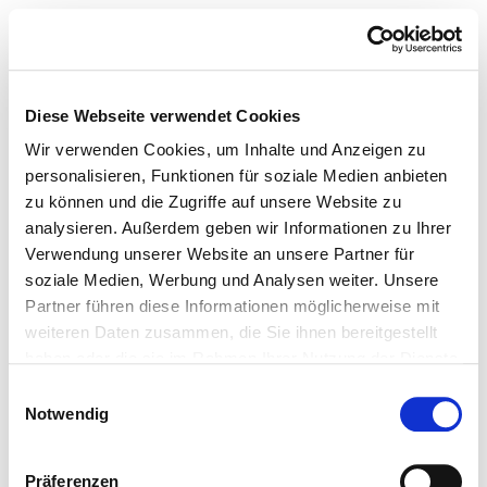
Diese Webseite verwendet Cookies
Wir verwenden Cookies, um Inhalte und Anzeigen zu
personalisieren, Funktionen für soziale Medien anbieten
zu können und die Zugriffe auf unsere Website zu
analysieren. Außerdem geben wir Informationen zu Ihrer
Verwendung unserer Website an unsere Partner für
soziale Medien, Werbung und Analysen weiter. Unsere
Partner führen diese Informationen möglicherweise mit
weiteren Daten zusammen, die Sie ihnen bereitgestellt
haben oder die sie im Rahmen Ihrer Nutzung der Dienste
gesammelt haben.
Einwilligungsauswahl
Notwendig
Präferenzen