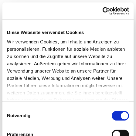
Diese Webseite verwendet Cookies
Wir verwenden Cookies, um Inhalte und Anzeigen zu
personalisieren, Funktionen für soziale Medien anbieten
zu können und die Zugriffe auf unsere Website zu
analysieren. Außerdem geben wir Informationen zu Ihrer
Verwendung unserer Website an unsere Partner für
soziale Medien, Werbung und Analysen weiter. Unsere
Partner führen diese Informationen möglicherweise mit
weiteren Daten zusammen, die Sie ihnen bereitgestellt
haben oder die sie im Rahmen Ihrer Nutzung der Dienste
gesammelt haben.
Einwilligungsauswahl
Notwendig
Präferenzen