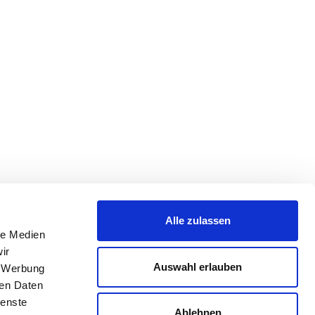
Alle zulassen
le Medien
ir
Auswahl erlauben
, Werbung
ren Daten
ienste
Ablehnen