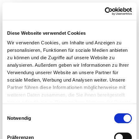
Diese Webseite verwendet Cookies
Wir verwenden Cookies, um Inhalte und Anzeigen zu
personalisieren, Funktionen für soziale Medien anbieten
zu können und die Zugriffe auf unsere Website zu
analysieren. Außerdem geben wir Informationen zu Ihrer
Verwendung unserer Website an unsere Partner für
soziale Medien, Werbung und Analysen weiter. Unsere
Partner führen diese Informationen möglicherweise mit
weiteren Daten zusammen, die Sie ihnen bereitgestellt
haben oder die sie im Rahmen Ihrer Nutzung der Dienste
gesammelt haben.
Einwilligungsauswahl
Notwendig
Präferenzen