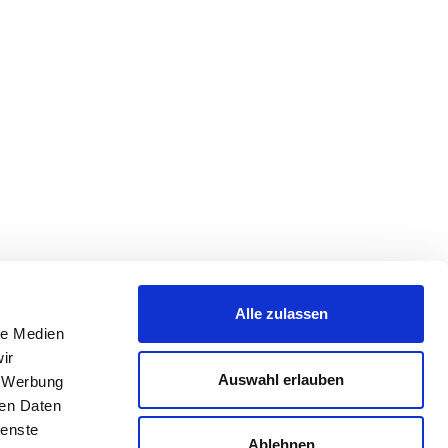
Alle zulassen
le Medien
ir
Auswahl erlauben
, Werbung
ren Daten
ienste
Ablehnen