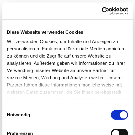
Diese Webseite verwendet Cookies
Wir verwenden Cookies, um Inhalte und Anzeigen zu
personalisieren, Funktionen für soziale Medien anbieten
zu können und die Zugriffe auf unsere Website zu
analysieren. Außerdem geben wir Informationen zu Ihrer
Verwendung unserer Website an unsere Partner für
soziale Medien, Werbung und Analysen weiter. Unsere
Partner führen diese Informationen möglicherweise mit
weiteren Daten zusammen, die Sie ihnen bereitgestellt
haben oder die sie im Rahmen Ihrer Nutzung der Dienste
gesammelt haben.
Einwilligungsauswahl
Notwendig
Präferenzen