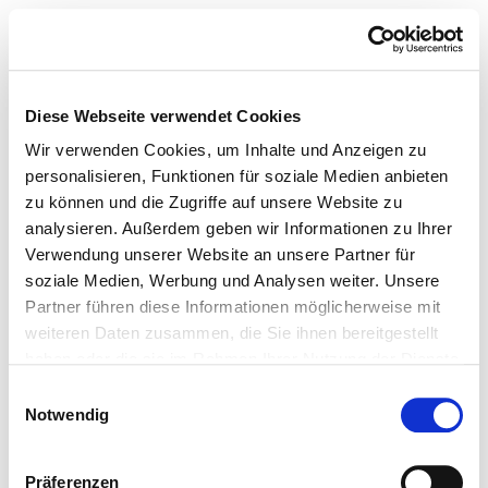
Diese Webseite verwendet Cookies
Wir verwenden Cookies, um Inhalte und Anzeigen zu
personalisieren, Funktionen für soziale Medien anbieten
zu können und die Zugriffe auf unsere Website zu
analysieren. Außerdem geben wir Informationen zu Ihrer
Verwendung unserer Website an unsere Partner für
soziale Medien, Werbung und Analysen weiter. Unsere
Partner führen diese Informationen möglicherweise mit
weiteren Daten zusammen, die Sie ihnen bereitgestellt
haben oder die sie im Rahmen Ihrer Nutzung der Dienste
gesammelt haben.
Einwilligungsauswahl
Notwendig
Präferenzen