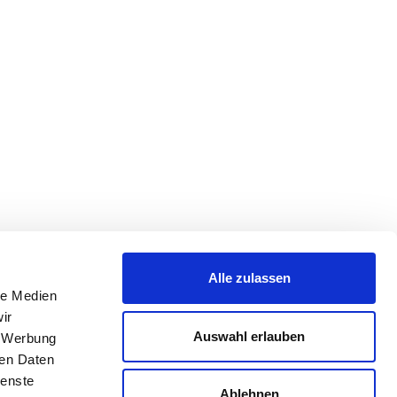
Alle zulassen
le Medien
ir
Auswahl erlauben
, Werbung
ren Daten
ienste
Ablehnen