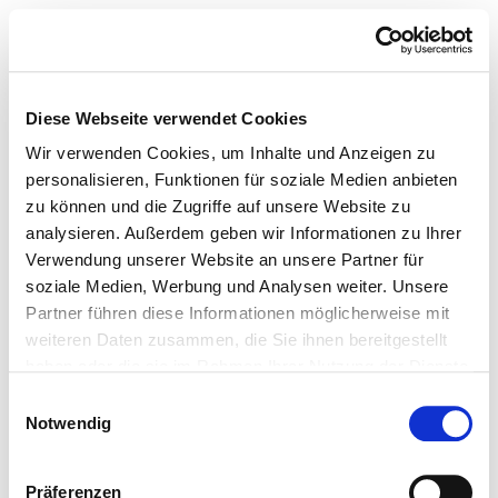
Diese Webseite verwendet Cookies
Wir verwenden Cookies, um Inhalte und Anzeigen zu
personalisieren, Funktionen für soziale Medien anbieten
zu können und die Zugriffe auf unsere Website zu
analysieren. Außerdem geben wir Informationen zu Ihrer
Verwendung unserer Website an unsere Partner für
soziale Medien, Werbung und Analysen weiter. Unsere
Partner führen diese Informationen möglicherweise mit
weiteren Daten zusammen, die Sie ihnen bereitgestellt
haben oder die sie im Rahmen Ihrer Nutzung der Dienste
gesammelt haben.
Einwilligungsauswahl
Notwendig
Präferenzen