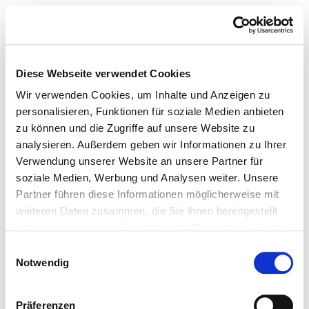
Diese Webseite verwendet Cookies
Wir verwenden Cookies, um Inhalte und Anzeigen zu
personalisieren, Funktionen für soziale Medien anbieten
zu können und die Zugriffe auf unsere Website zu
analysieren. Außerdem geben wir Informationen zu Ihrer
Verwendung unserer Website an unsere Partner für
soziale Medien, Werbung und Analysen weiter. Unsere
Partner führen diese Informationen möglicherweise mit
weiteren Daten zusammen, die Sie ihnen bereitgestellt
haben oder die sie im Rahmen Ihrer Nutzung der Dienste
gesammelt haben.
Einwilligungsauswahl
Notwendig
Präferenzen