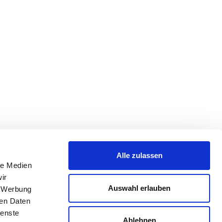
Alle zulassen
le Medien
ir
Auswahl erlauben
, Werbung
ren Daten
ienste
Ablehnen