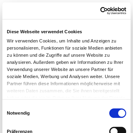
Diese Webseite verwendet Cookies
Wir verwenden Cookies, um Inhalte und Anzeigen zu
personalisieren, Funktionen für soziale Medien anbieten
zu können und die Zugriffe auf unsere Website zu
analysieren. Außerdem geben wir Informationen zu Ihrer
Verwendung unserer Website an unsere Partner für
soziale Medien, Werbung und Analysen weiter. Unsere
Partner führen diese Informationen möglicherweise mit
weiteren Daten zusammen, die Sie ihnen bereitgestellt
haben oder die sie im Rahmen Ihrer Nutzung der Dienste
gesammelt haben.
Einwilligungsauswahl
Notwendig
Präferenzen