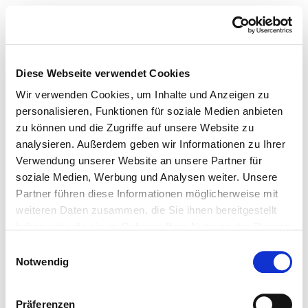
Diese Webseite verwendet Cookies
Wir verwenden Cookies, um Inhalte und Anzeigen zu
personalisieren, Funktionen für soziale Medien anbieten
zu können und die Zugriffe auf unsere Website zu
analysieren. Außerdem geben wir Informationen zu Ihrer
Verwendung unserer Website an unsere Partner für
soziale Medien, Werbung und Analysen weiter. Unsere
Partner führen diese Informationen möglicherweise mit
weiteren Daten zusammen, die Sie ihnen bereitgestellt
haben oder die sie im Rahmen Ihrer Nutzung der Dienste
gesammelt haben.
Einwilligungsauswahl
Notwendig
Präferenzen