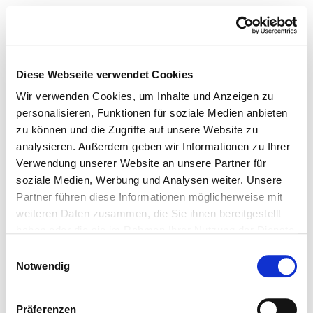
Diese Webseite verwendet Cookies
Wir verwenden Cookies, um Inhalte und Anzeigen zu
personalisieren, Funktionen für soziale Medien anbieten
zu können und die Zugriffe auf unsere Website zu
analysieren. Außerdem geben wir Informationen zu Ihrer
Verwendung unserer Website an unsere Partner für
soziale Medien, Werbung und Analysen weiter. Unsere
Partner führen diese Informationen möglicherweise mit
weiteren Daten zusammen, die Sie ihnen bereitgestellt
haben oder die sie im Rahmen Ihrer Nutzung der Dienste
gesammelt haben.
Einwilligungsauswahl
Notwendig
Präferenzen